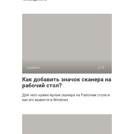
Советы
0
Как добавить значок сканера на
рабочий стол?
Для чего нужен ярлык сканера на Рабочем столе и
как его вывести в Windows