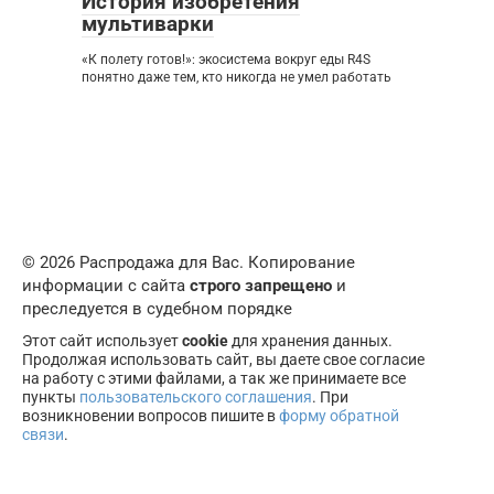
История изобретения
мультиварки
«К полету готов!»: экосистема вокруг еды R4S
понятно даже тем, кто никогда не умел работать
© 2026 Распродажа для Вас. Копирование
информации с сайта
строго запрещено
и
преследуется в судебном порядке
Этот сайт использует
cookie
для хранения данных.
Продолжая использовать сайт, вы даете свое согласие
на работу с этими файлами, а так же принимаете все
пункты
пользовательского соглашения
. При
возникновении вопросов пишите в
форму обратной
связи
.