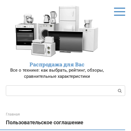
Перейти
к
контенту
Распродажа для Вас
Все о технике: как выбрать, рейтинг, обзоры,
сравнительные характеристики
Поиск:
Главная
Пользовательское соглашение