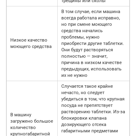
трещины или сколы
В том случае, если машина
всегда работала исправно,
но при смене моющего
средства начались
проблемы, нужно
Низкое качество
приобрести другие таблетки.
моющего средства
Они будут растворяться
полностью — значит,
причина в низком качестве
предыдущих, использовать
их не нужно
Случается такое крайне
нечасто, но следует
убедиться в том, что крупная
посуда не препятствует
растворению таблетки. Из-за
В машину
блокировки клапана
загружено большое
дозирующего отсека
количество
габаритными предметами
крупногабаритной