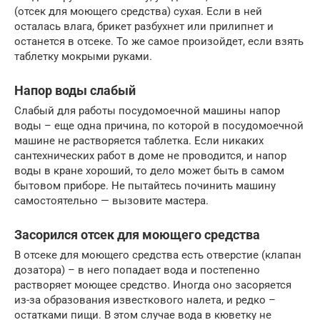
(отсек для моющего средства) сухая. Если в ней
осталась влага, брикет разбухнет или прилипнет и
останется в отсеке. То же самое произойдет, если взять
таблетку мокрыми руками.
Напор воды слабый
Слабый для работы посудомоечной машины напор
воды – еще одна причина, по которой в посудомоечной
машине не растворяется таблетка. Если никаких
сантехнических работ в доме не проводится, и напор
воды в кране хороший, то дело может быть в самом
бытовом приборе. Не пытайтесь починить машину
самостоятельно — вызовите мастера.
Засорился отсек для моющего средства
В отсеке для моющего средства есть отверстие (клапан
дозатора) – в него попадает вода и постепенно
растворяет моющее средство. Иногда оно засоряется
из-за образования известкового налета, и редко –
остатками пищи. В этом случае вода в кюветку не