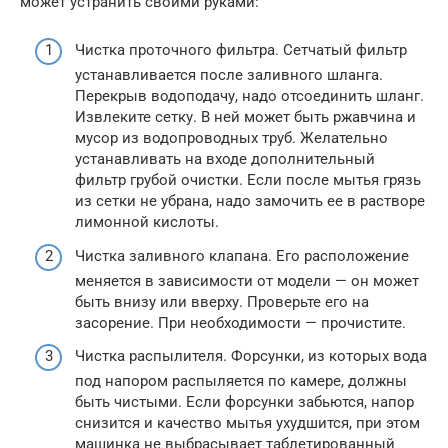
может устранить своими руками:
Чистка проточного фильтра. Сетчатый фильтр
устанавливается после заливного шланга.
Перекрыв водоподачу, надо отсоединить шланг.
Извлеките сетку. В ней может быть ржавчина и
мусор из водопроводных труб. Желательно
устанавливать на входе дополнительный
фильтр грубой очистки. Если после мытья грязь
из сетки не убрана, надо замочить ее в растворе
лимонной кислоты.
Чистка заливного клапана. Его расположение
меняется в зависимости от модели — он может
быть внизу или вверху. Проверьте его на
засорение. При необходимости — прочистите.
Чистка распылителя. Форсунки, из которых вода
под напором распыляется по камере, должны
быть чистыми. Если форсунки забьются, напор
снизится и качество мытья ухудшится, при этом
машинка не выбрасывает таблетированный