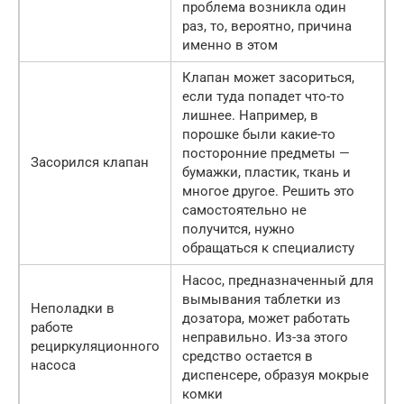
проблема возникла один
раз, то, вероятно, причина
именно в этом
Клапан может засориться,
если туда попадет что-то
лишнее. Например, в
порошке были какие-то
посторонние предметы —
Засорился клапан
бумажки, пластик, ткань и
многое другое. Решить это
самостоятельно не
получится, нужно
обращаться к специалисту
Насос, предназначенный для
вымывания таблетки из
Неполадки в
дозатора, может работать
работе
неправильно. Из-за этого
рециркуляционного
средство остается в
насоса
диспенсере, образуя мокрые
комки