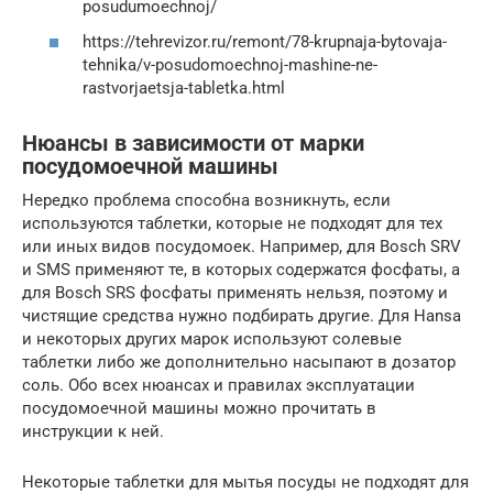
posudumoechnoj/
https://tehrevizor.ru/remont/78-krupnaja-bytovaja-
tehnika/v-posudomoechnoj-mashine-ne-
rastvorjaetsja-tabletka.html
Нюансы в зависимости от марки
посудомоечной машины
Нередко проблема способна возникнуть, если
используются таблетки, которые не подходят для тех
или иных видов посудомоек. Например, для Bosch SRV
и SMS применяют те, в которых содержатся фосфаты, а
для Bosch SRS фосфаты применять нельзя, поэтому и
чистящие средства нужно подбирать другие. Для Hansa
и некоторых других марок используют солевые
таблетки либо же дополнительно насыпают в дозатор
соль. Обо всех нюансах и правилах эксплуатации
посудомоечной машины можно прочитать в
инструкции к ней.
Некоторые таблетки для мытья посуды не подходят для