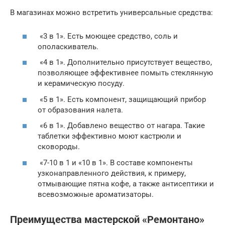
В магазинах можно встретить универсальные средства:
«3 в 1». Есть моющее средство, соль и
ополаскиватель.
«4 в 1». Дополнительно присутствует вещество,
позволяющее эффективнее помыть стеклянную
и керамическую посуду.
«5 в 1». Есть компонент, защищающий прибор
от образования налета.
«6 в 1». Добавлено вещество от нагара. Такие
таблетки эффективно моют кастрюли и
сковороды.
«7-10 в 1 и «10 в 1». В составе компоненты
узконаправленного действия, к примеру,
отмывающие пятна кофе, а также антисептики и
всевозможные ароматизаторы.
Преимущества мастерской «Ремонтано»