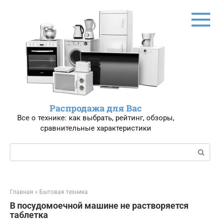
Перейти
к
контенту
Распродажа для Вас
Все о технике: как выбрать, рейтинг, обзоры,
сравнительные характеристики
Поиск:
Главная
»
Бытовая техника
В посудомоечной машине не растворяется
таблетка