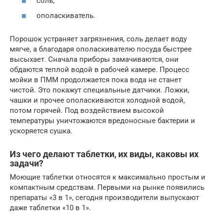
соль;
ополаскиватель.
Порошок устраняет загрязнения, соль делает воду
мягче, а благодаря ополаскивателю посуда быстрее
высыхает. Сначала приборы замачиваются, они
обдаются теплой водой в рабочей камере. Процесс
мойки в ПММ продолжается пока вода не станет
чистой. Это покажут специальные датчики. Ложки,
чашки и прочее ополаскиваются холодной водой,
потом горячей. Под воздействием высокой
температуры уничтожаются вредоносные бактерии и
ускоряется сушка.
Из чего делают таблетки, их виды, каковы их
задачи?
Моющие таблетки относятся к максимально простым и
компактным средствам. Первыми на рынке появились
препараты «3 в 1», сегодня производители выпускают
даже таблетки «10 в 1».