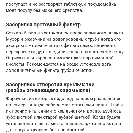
поступает и не растворяет таблетку, а посудомойка
моет посуду без моющего средства.
Засорился проточный фильтр
Сетчатый фильтр установлен после заливного шланга.
Мусор и ржавчина из водопроводных труб иногда его
засоряют. Чтобы очистить фильтр самостоятельно,
перекройте воду, отсоедините шланг и извлеките сетку.
От ржавчины хорошо помогает раствор лимонной
кислоты. Рекомендуется на входе устанавливать
дополнительный фильтр грубой очистки.
Засорились отверстия крыльчатки
(разбрызгивающего коромысла)
Форсунки, из которых вода под напором распыляется
по камере, иногда забиваются остатками пищи. Чтобы
их прочистить, снимите крыльчатку и воспользуйтесь
зубочисткой или старой зубной щеткой. Когда будете
устанавливать ее на место, проверьте, что она встала
до конца и крутится без препятствий.