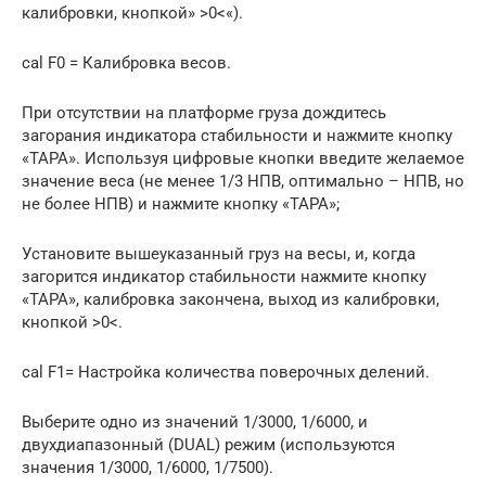
калибровки, кнопкой» >0<«).
cal F0 = Калибровка весов.
При отсутствии на платформе груза дождитесь
загорания индикатора стабильности и нажмите кнопку
«ТАРА». Используя цифровые кнопки введите желаемое
значение веса (не менее 1/3 НПВ, оптимально – НПВ, но
не более НПВ) и нажмите кнопку «ТАРА»;
Установите вышеуказанный груз на весы, и, когда
загорится индикатор стабильности нажмите кнопку
«ТАРА», калибровка закончена, выход из калибровки,
кнопкой >0<.
cal F1= Настройка количества поверочных делений.
Выберите одно из значений 1/3000, 1/6000, и
двухдиапазонный (DUAL) режим (используются
значения 1/3000, 1/6000, 1/7500).