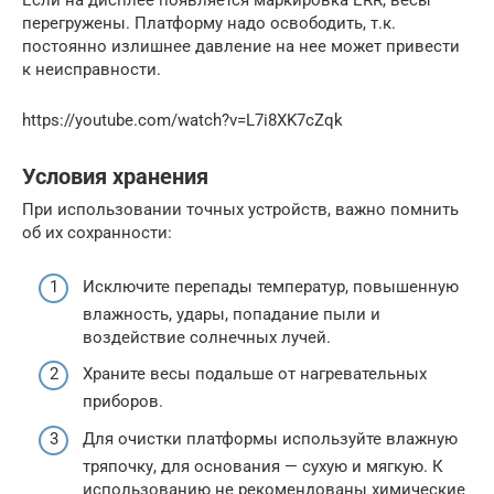
Если на дисплее появляется маркировка ERR, весы
перегружены. Платформу надо освободить, т.к.
постоянно излишнее давление на нее может привести
к неисправности.
https://youtube.com/watch?v=L7i8XK7cZqk
Условия хранения
При использовании точных устройств, важно помнить
об их сохранности:
Исключите перепады температур, повышенную
влажность, удары, попадание пыли и
воздействие солнечных лучей.
Храните весы подальше от нагревательных
приборов.
Для очистки платформы используйте влажную
тряпочку, для основания — сухую и мягкую. К
использованию не рекомендованы химические