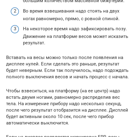
большим количеством массивной бижутерии.
Во время взвешивания надо стоять на двух
ногах равномерно, прямо, с ровной спиной.
На некоторое время надо зафиксировать позу.
Движение на платформе весов может исказить
результат.
Вставать на весы можно только после появления на
дисплее нулей. Если сделать это раньше, результат
будет неверным. Если так получилось, надо подождать
полного выключения весов и начать процесс с начала.
Чтобы взвеситься, на платформу (на ее центр) надо
встать двумя ногами, равномерно распределив вес
тела. На измерение прибору надо несколько секунд,
после чего результат отобразится на дисплее. Дисплей
будет активным около 10 сек, после чего прибор
автоматически выключится.