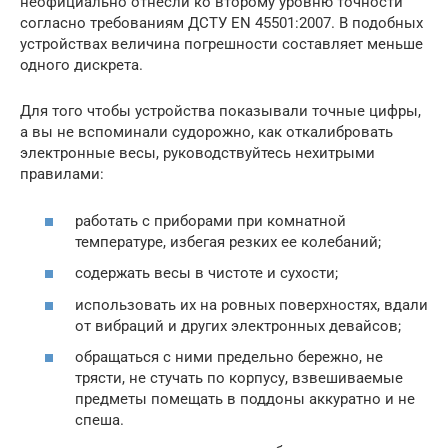
неофициально отнесли ко второму уровню точности
согласно требованиям ДСТУ EN 45501:2007. В подобных
устройствах величина погрешности составляет меньше
одного дискрета.
Для того чтобы устройства показывали точные цифры,
а вы не вспоминали судорожно, как откалибровать
электронные весы, руководствуйтесь нехитрыми
правилами:
работать с приборами при комнатной
температуре, избегая резких ее колебаний;
содержать весы в чистоте и сухости;
использовать их на ровных поверхностях, вдали
от вибраций и других электронных девайсов;
обращаться с ними предельно бережно, не
трясти, не стучать по корпусу, взвешиваемые
предметы помещать в поддоны аккуратно и не
спеша.