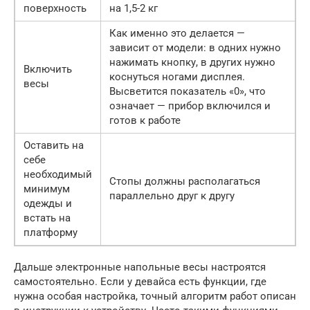
поверхность
на 1,5-2 кг
Как именно это делается —
зависит от модели: в одних нужно
нажимать кнопку, в других нужно
Включить
коснуться ногами дисплея.
весы
Высветится показатель «0», что
означает — прибор включился и
готов к работе
Оставить на
себе
необходимый
Стопы должны располагаться
минимум
параллельно друг к другу
одежды и
встать на
платформу
Дальше электронные напольные весы настроятся
самостоятельно. Если у девайса есть функции, где
нужна особая настройка, точный алгоритм работ описан