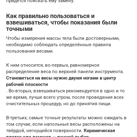
придется поискать ему замену.
Как правильно пользоваться и
взвешиваться, чтобы показания были
точными
Чтобы измерения массы тела были достоверными,
необходимо соблюдать определённые правила
пользования весами.
К ним относится, во-первых, равномерное
распределение веса по верхней панели инструмента.
Становиться на весы нужно двумя ногами в центр
рабочей плоскости
. Во-вторых, взвешиваться рекомендуется в одно и то
же время, лучше всего утром, после проведения всех
очистительных процедур, но до принятия пищи.
В-третьих, самые точные результаты можно ожидать в
том случае, если напольные весы расположены на
твёрдой, негнущейся поверхности.
Керамическая
плитка или ламинат — лучший выбор.