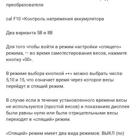
преобразователя
cal F10 =Контроль напряжения аккумулятора
Два варианта 5В и 8В
Для того чтобы войти в режим настройки «спящего»
режима, — во время самотестирования весов, нажмите
кнопку «00».
В режиме выбора кнопкой «+» можно выбрать числа:
5,10 и 15, что означает время через которое весы
перейдут в спящий режим.
В случае если в течение установленного времени весы
не используются (простой весов) и показаниях дисплея
были равны нулю или были отрицательными весы
переходят в «спящий» режим.
«Спящий» режим имеет два вида режимов: ВЫКЛ (no)