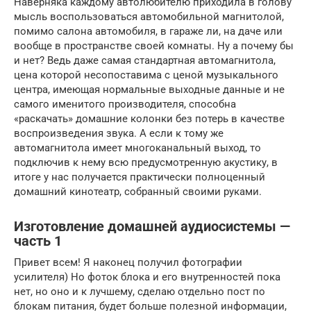
Наверняка каждому автолюбителю приходила в голову
мысль воспользоваться автомобильной магнитолой,
помимо салона автомобиля, в гараже ли, на даче или
вообще в пространстве своей комнаты. Ну а почему бы
и нет? Ведь даже самая стандартная автомагнитола,
цена которой несопоставима с ценой музыкального
центра, имеющая нормальные выходные данные и не
самого именитого производителя, способна
«раскачать» домашние колонки без потерь в качестве
воспроизведения звука. А если к тому же
автомагнитола имеет многоканальный выход, то
подключив к нему всю предусмотренную акустику, в
итоге у нас получается практически полноценный
домашний кинотеатр, собранный своими руками.
Изготовление домашней аудиосистемы —
часть 1
Привет всем! Я наконец получил фотографии
усилителя) Но фоток блока и его внутренностей пока
нет, но оно и к лучшему, сделаю отдельно пост по
блокам питания, будет больше полезной информации,