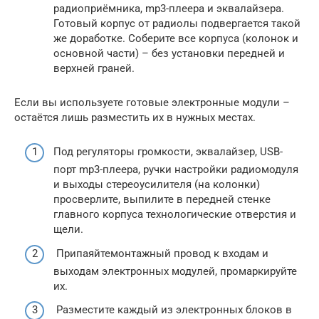
радиоприёмника, mp3-плеера и эквалайзера.
Готовый корпус от радиолы подвергается такой
же доработке. Соберите все корпуса (колонок и
основной части) – без установки передней и
верхней граней.
Если вы используете готовые электронные модули –
остаётся лишь разместить их в нужных местах.
Под регуляторы громкости, эквалайзер, USB-
порт mp3-плеера, ручки настройки радиомодуля
и выходы стереоусилителя (на колонки)
просверлите, выпилите в передней стенке
главного корпуса технологические отверстия и
щели.
Припаяйтемонтажный провод к входам и
выходам электронных модулей, промаркируйте
их.
Разместите каждый из электронных блоков в