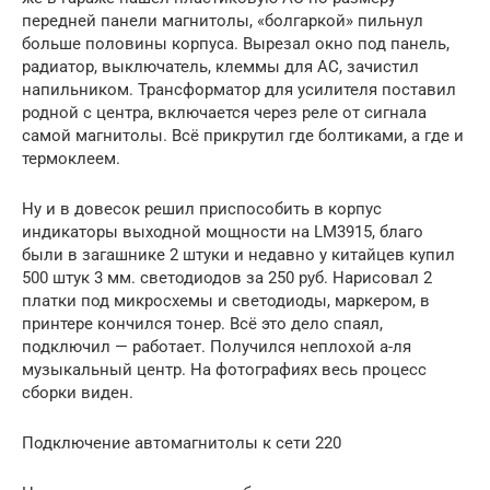
передней панели магнитолы, «болгаркой» пильнул
больше половины корпуса. Вырезал окно под панель,
радиатор, выключатель, клеммы для АС, зачистил
напильником. Трансформатор для усилителя поставил
родной с центра, включается через реле от сигнала
самой магнитолы. Всё прикрутил где болтиками, а где и
термоклеем.
Ну и в довесок решил приспособить в корпус
индикаторы выходной мощности на LM3915, благо
были в загашнике 2 штуки и недавно у китайцев купил
500 штук 3 мм. светодиодов за 250 руб. Нарисовал 2
платки под микросхемы и светодиоды, маркером, в
принтере кончился тонер. Всё это дело спаял,
подключил — работает. Получился неплохой а-ля
музыкальный центр. На фотографиях весь процесс
сборки виден.
Подключение автомагнитолы к сети 220