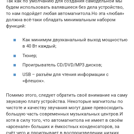
Так как по умолчанию для создания самодельной мы
будем использовать валявшееся без дела устройство,
то нам подойдет любая автомагнитола.Но эта «любая»
должна всё-таки обладать минимальным набором
функций:
Как минимум двухканальный выход мощностью
в 40 Вт каждый;
Тюнер;
Проигрыватель CD/DVD/MP3 дисков;
USB – разъём для чтения информации с
«флешок».
Помимо этого, следует обратить своё внимание на саму
звуковую плату устройства. Некоторые магнитолы по
чистоте и качеству звучания могут даже превосходить
большую часть современных музыкальных центров.И
хотя в силу того, что автомагнитола не имеет в своём
«арсенале» больших и ёмкостных конденсаторов, за
счёт чего и проигрывает в воспроизведении низких