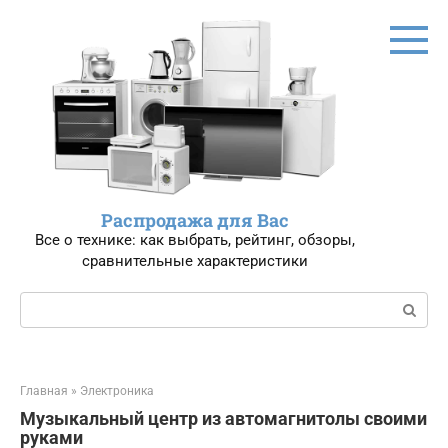
Перейти
к
контенту
Распродажа для Вас
Все о технике: как выбрать, рейтинг, обзоры,
сравнительные характеристики
Поиск:
Главная
»
Электроника
Музыкальный центр из автомагнитолы своими
руками