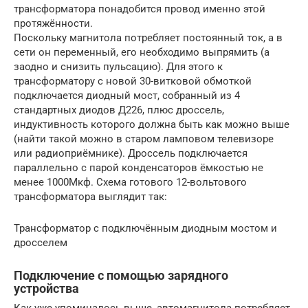
трансформатора понадобится провод именно этой
протяжённости.
Поскольку магнитола потребляет постоянный ток, а в
сети он переменный, его необходимо выпрямить (а
заодно и снизить пульсацию). Для этого к
трансформатору с новой 30-витковой обмоткой
подключается диодный мост, собранный из 4
стандартных диодов Д226, плюс дроссель,
индуктивность которого должна быть как можно выше
(найти такой можно в старом ламповом телевизоре
или радиоприёмнике). Дроссель подключается
параллельно с парой конденсаторов ёмкостью не
менее 1000Мкф. Схема готового 12-вольтового
трансформатора выглядит так:
Трансформатор с подключённым диодным мостом и
дросселем
Подключение с помощью зарядного
устройства