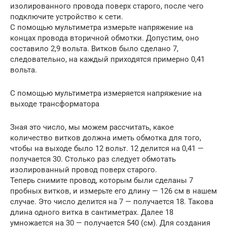
изолированного провода поверх старого, после чего
подключите устройство к сети.
С помощью мультиметра измерьте напряжение на
концах провода вторичной обмотки. Допустим, оно
составило 2,9 вольта. Витков было сделано 7,
следовательно, на каждый приходятся примерно 0,41
вольта.
С помощью мультиметра измеряется напряжение на
выходе трансформатора
Зная это число, мы можем рассчитать, какое
количество витков должна иметь обмотка для того,
чтобы на выходе было 12 вольт. 12 делится на 0,41 —
получается 30. Столько раз следует обмотать
изолированный провод поверх старого.
Теперь снимите провод, которым были сделаны 7
пробных витков, и измерьте его длину — 126 см в нашем
случае. Это число делится на 7 — получается 18. Такова
длина одного витка в сантиметрах. Далее 18
умножается на 30 — получается 540 (см). Для создания