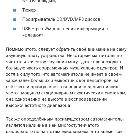
в 40 Вт каждый;
Тюнер;
Проигрыватель CD/DVD/MP3 дисков;
USB – разъём для чтения информации с
«флешок».
Помимо этого, следует обратить своё внимание на саму
звуковую плату устройства. Некоторые магнитолы по
чистоте и качеству звучания могут даже превосходить
большую часть современных музыкальных центров. И
хотя в силу того, что автомагнитола не имеет в своём
«арсенале» больших и ёмкостных конденсаторов, за
счёт чего и проигрывает в воспроизведении низких
частот мощным стационарным акустическим системам,
она однозначно на высоте в воспроизведении
высокочастотного диапазона
Так же определённым преимуществом автомагнитолы
является наличие в ней многоступенчатого
раздельного по частотам эквалайзера, в то время, как