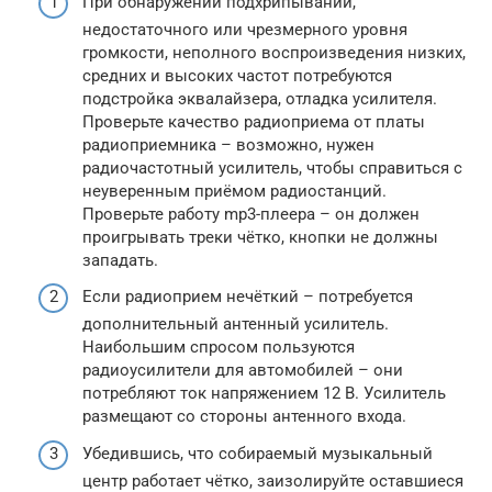
При обнаружении подхрипываний,
недостаточного или чрезмерного уровня
громкости, неполного воспроизведения низких,
средних и высоких частот потребуются
подстройка эквалайзера, отладка усилителя.
Проверьте качество радиоприема от платы
радиоприемника – возможно, нужен
радиочастотный усилитель, чтобы справиться с
неуверенным приёмом радиостанций.
Проверьте работу mp3-плеера – он должен
проигрывать треки чётко, кнопки не должны
западать.
Если радиоприем нечёткий – потребуется
дополнительный антенный усилитель.
Наибольшим спросом пользуются
радиоусилители для автомобилей – они
потребляют ток напряжением 12 В. Усилитель
размещают со стороны антенного входа.
Убедившись, что собираемый музыкальный
центр работает чётко, заизолируйте оставшиеся