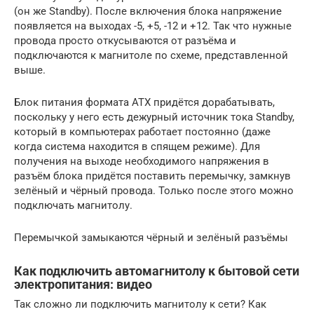
(он же Standby). После включения блока напряжение
появляется на выходах -5, +5, -12 и +12. Так что нужные
провода просто откусываются от разъёма и
подключаются к магнитоле по схеме, представленной
выше.
Блок питания формата АТХ придётся дорабатывать,
поскольку у него есть дежурный источник тока Standby,
который в компьютерах работает постоянно (даже
когда система находится в спящем режиме). Для
получения на выходе необходимого напряжения в
разъём блока придётся поставить перемычку, замкнув
зелёный и чёрный провода. Только после этого можно
подключать магнитолу.
Перемычкой замыкаются чёрный и зелёный разъёмы
Как подключить автомагнитолу к бытовой сети
электропитания: видео
Так сложно ли подключить магнитолу к сети? Как