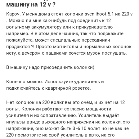
машину на 12 v ?
Кароч. У меня дома стоят колонки sven ihoot 5.1 на 220 v
. Можно ли мне как-нибудь под соединить к 12
вольтному аккумулятору или к прикуриавателю
например. Я в этом деле чайник, так что подскажите
пожалуйста, может специальные переходники
продаются ?! Просто могнитолы и нормальных колонок
нету, а вечером с пацанами хочется музон послушать.
В машину надо присоединить колонки)
Конечно можно. Используйте удлинитель и
подключайтесь к квартирной розетке.
Нет колонок на 220 вольт вы это очём, и их нет на 12
вольт. Колонки работают согласно мощьности
усилителя и их сопративлению. Усилитель выдаёт
ипульзы ввиде выходного напряжения на колонки, это
напряжение, оно может быть 3 -6 10 вольт но не как не
220 посмотрите на свой усилитель в авто, на его