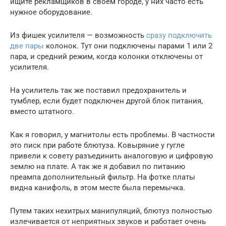
ищите рекламщиков в своем городе, у них часто есть
нужное оборудование.
Из фишек усилителя — возможность
сразу подключить
две пары
колонок. Тут они подключены парами 1 или 2
пара, и средний режим, когда колонки отключены от
усилителя.
На усилитель так же поставил предохранитель и
тумблер, если будет подключен другой блок питания,
вместо штатного.
Как я говорил, у магнитолы есть проблемы. В частности
это писк при работе блютуза. Ковыряние у гугле
привели к совету разъединить аналоговую и цифровую
землю на плате. А так же я добавил по питанию
преампа дополнительный фильтр. На фотке платы
видна канифоль, в этом месте была перемычка.
Путем таких нехитрых манипуляций, блютуз полностью
излечивается от неприятных звуков и работает очень