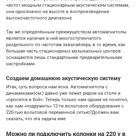
частот мощным стационарным акустическим системам,
она однозначно на высоте в воспроизведении
высокочастотного диапазона
Так же определённым преимуществом автомагнитолы
является наличие в ней многоступенчатого
раздельного по частотам эквалайзера, в то время, как
большая часть стационарных музыкальных центров
оснащаются лишь стандартными предварительными
настройками.
Создаем домашнюю акустическую систему
Итак, суть вопроса нам ясна. Автомагнитола с
динамиками(см.) давно уже лежат рядом на столе и
«просятся в бой». Теперь только нам одним не понятно,
как нам «подружить» 12-ти вольтовое оборудование с
220-тью вольтовой переменной сетью?Должен вам
сказать, что эта задача име
Можно ли подключить колонки на 220 v в