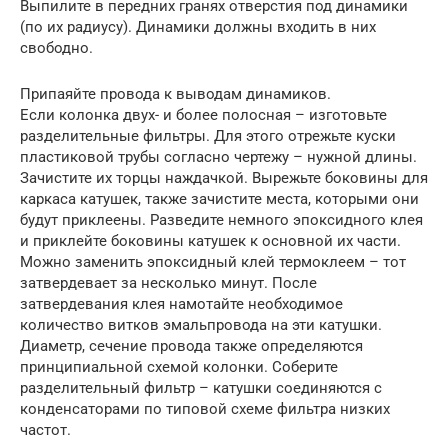
Выпилите в передних гранях отверстия под динамики
(по их радиусу). Динамики должны входить в них
свободно.
Припаяйте провода к выводам динамиков.
Если колонка двух- и более полосная – изготовьте
разделительные фильтры. Для этого отрежьте куски
пластиковой трубы согласно чертежу – нужной длины.
Зачистите их торцы наждачкой. Вырежьте боковины для
каркаса катушек, также зачистите места, которыми они
будут приклеены. Разведите немного эпоксидного клея
и приклейте боковины катушек к основной их части.
Можно заменить эпоксидный клей термоклеем – тот
затвердевает за несколько минут. После
затвердевания клея намотайте необходимое
количество витков эмальпровода на эти катушки.
Диаметр, сечение провода также определяются
принципиальной схемой колонки. Соберите
разделительный фильтр – катушки соединяются с
конденсаторами по типовой схеме фильтра низких
частот.