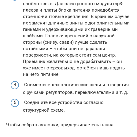
своём отсеке. Для электронного модуля mp3-
плеера и платы блока питания понадобятся
стоечно-винтовые крепления. В крайнем случае
их заменят длинные винты с дополнительными
гайками и удерживающими их граверными
шайбами. Головки креплений с наружной
стороны (снизу, сзади) лучше сделать
потайными – чтобы они не царапали
поверхности, на которых стоит сам центр.
Приёмник желательно не дорабатывать – он
уже имеет стереовыход, остаётся лишь подать
на него питание.
Совместите технологические щели и отверстия
с ручками регуляторов, переключателями и т. д.
Соедините все устройства согласно
структурной схеме.
Чтобы собрать колонки, придерживаетесь плана.