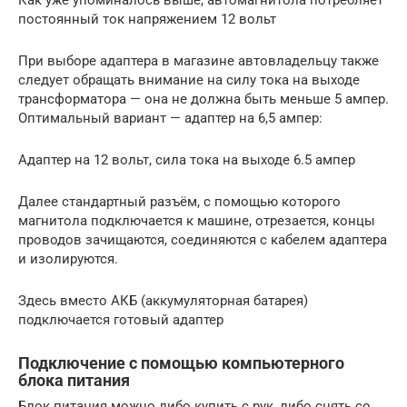
Как уже упоминалось выше, автомагнитола потребляет
постоянный ток напряжением 12 вольт
При выборе адаптера в магазине автовладельцу также
следует обращать внимание на силу тока на выходе
трансформатора — она не должна быть меньше 5 ампер.
Оптимальный вариант — адаптер на 6,5 ампер:
Адаптер на 12 вольт, сила тока на выходе 6.5 ампер
Далее стандартный разъём, с помощью которого
магнитола подключается к машине, отрезается, концы
проводов зачищаются, соединяются с кабелем адаптера
и изолируются.
Здесь вместо АКБ (аккумуляторная батарея)
подключается готовый адаптер
Подключение с помощью компьютерного
блока питания
Блок питания можно либо купить с рук, либо снять со