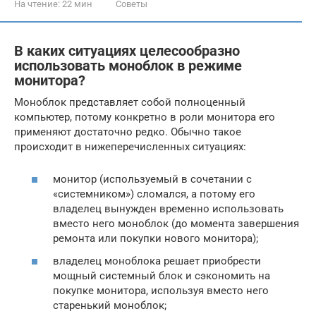
На чтение:
22 мин
Советы
В каких ситуациях целесообразно
использовать моноблок в режиме
монитора?
Моноблок представляет собой полноценный
компьютер, потому конкретно в роли монитора его
применяют достаточно редко. Обычно такое
происходит в нижеперечисленных ситуациях:
монитор (используемый в сочетании с
«системником») сломался, а потому его
владелец вынужден временно использовать
вместо него моноблок (до момента завершения
ремонта или покупки нового монитора);
владелец моноблока решает приобрести
мощный системный блок и сэкономить на
покупке монитора, используя вместо него
старенький моноблок;