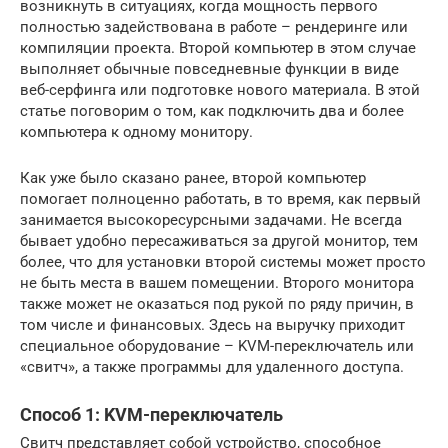
возникнуть в ситуациях, когда мощность первого
полностью задействована в работе – рендеринге или
компиляции проекта. Второй компьютер в этом случае
выполняет обычные повседневные функции в виде
веб-серфинга или подготовке нового материала. В этой
статье поговорим о том, как подключить два и более
компьютера к одному монитору.
Как уже было сказано ранее, второй компьютер
помогает полноценно работать, в то время, как первый
занимается высокоресурсными задачами. Не всегда
бывает удобно пересаживаться за другой монитор, тем
более, что для установки второй системы может просто
не быть места в вашем помещении. Второго монитора
также может не оказаться под рукой по ряду причин, в
том числе и финансовых. Здесь на выручку приходит
специальное оборудование – KVM-переключатель или
«свитч», а также программы для удаленного доступа.
Способ 1: KVM-переключатель
Свитч представляет собой устройство, способное