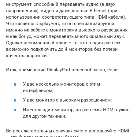
инструмент, способный передавать аудио (в двух
направлениях), видео и даже данные Ethernet (при
использовании соответствующего типа HDMI кабеля).
Что касается DisplayPort, то он специализируется
именно на работе с мониторами высокого разрешения,
и как бонус, может передавать многоканальный звук.
Однако несомненный плюс – то, что в один разъем
возможно подключить до 4 мониторов без потери
качества картинки.
Итак, применение DisplayPort целесообразно, если:
У вас несколько мониторов с этим
интерфейсом;
У вас монитор с высоким разрешением;
Имеется один монитор, но разъемы HDMI нужны
для другой техники.
Во всех же остальных случаях смело используйте HDMI