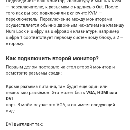
Подсоедините ваш монитор, клавиатуру и мышь к KVM
— переключателю, к разъемам с надписью Out. После
того как вы все подключили включите KVM —
переключатель. Переключение между мониторами
осуществляется обычно двойным нажатием на клавишу
Num Lock и цифру на цифровой клавиатуре, например
цифра 1 соответствует первому системному блоку, а 2 —
второму.
Как подключить второй монитор?
Первым делом поставьте на стол второй монитор и
осмотрите разъемы сзади:
Кроме разъема питания, там будет ещё один или
несколько разъёмов. Это может быть
VGA, HDMI или
DVI
порт. В моём случае это VGA, и он имеет следующий
вид:
DVI выглядит так: