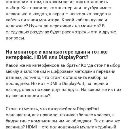
поговорим о том, на каком же из них остановить
выбор. Как правило, компьютер или ноутбук имеет
несколько выходов, а экран – несколько входов и
кабель питания монитора. Какой кабель лучше и
надежнее? Нужен ли переходник на монитор? В
следующих разделах будут рассмотрены эти и другие
вопросы.
На мониторе и компьютере один и тот же
интерфейс. HDMI или DisplayPort?
Какой же из интерфейсов выбрать? Когда стоит выбор
между аналоговым и цифровым методами передачи
данных, логично, что стоит остановить выбор на
последнем. Но вот HDMI и DisplayPort, на первый
взгляд, очень похожи друг на друга. На каком же из них
лучше остановиться?
Стоит отметить, что интерфейсом DisplayPort
оснащается, как правило, техника «бизнес-класса», а
бюджетные компьютеры им не обладают. Так в чем же
разница? HDMI – это полноценный мультимедийный