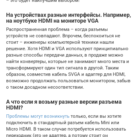
– это будет наилучшим выбором!
На устройствах разные интерфейсы. Например,
на ноутбуке HDMI на мониторе VGA
Распространенная проблема – когда разъемы
устройств не совпадают. Впрочем, беспокоиться не
стоит – инженеры компьютерной техники нашли
решение. Хотя HDMI и VGA используют принципиально
разные способы передачи данных, в продаже можно
найти конвертеры, которые не занимают много места и
трансформируют один тип сигнала в другой. Таким
образом, совместив кабель SVGA и адаптер для HDMI,
возможно продолжать пользоваться монитором, забыв
о таком досадном несоответствии.
А что если я возьму разные версии разъема
HDMI?
Проблемы могут возникнуть
только, если вы хотите
подключить в стандартный разъем кабель Mini или
Micro HDMI. В таком случае потребуется использовать
переходник (это не адаптер, а потому стоит он