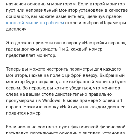
назначен основным монитором. Если второй монитор
пуст или неправильный монитор установлен в качестве
основного, вы можете изменить его, щелкнув правой
кнопкой мыши на рабочем
столе и выбрав «Параметры
дисплея»
Это должно привести вас к экрану «Настройки экрана»,
где вы должны увидеть 1 и 2, каждый номер
представляет монитор.
Теперь вы можете настроить параметры для каждого
монитора, нажав на поле с цифрой вверху. Выбранный
монитор будет окрашен, а не выбранный монитор будет
серым. Во-первых, вы хотите убедиться, что монитор
слева на вашем столе действительно правильно
пронумерован в Windows. В моем примере 2 слева и 1
справа. Нажмите кнопку «Найти», и на каждом дисплее
появится номер.
Если числа не соответствуют фактической физической
раскладке, переключите основные дисплеи, установив