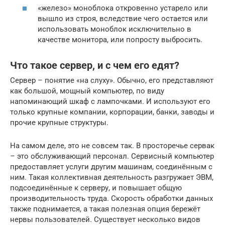
«железо» моноблока откровенно устарело или
вышло из строя, вследствие чего остается или
использовать моноблок исключительно в
качестве монитора, или попросту выбросить.
Что такое сервер, и с чем его едят?
Сервер – понятие «на слуху». Обычно, его представляют
как большой, мощный компьютер, по виду
напоминающий шкаф с лампочками. И используют его
только крупные компании, корпорации, банки, заводы и
прочие крупные структуры.
На самом деле, это не совсем так. В просторечье сервак
– это обслуживающий персонал. Сервисный компьютер
предоставляет услуги другим машинам, соединённым с
ним. Такая коллективная деятельность разгружает ЭВМ,
подсоединённые к серверу, и повышает общую
производительность труда. Скорость обработки данных
также поднимается, а такая полезная опция бережёт
нервы пользователей. Существует несколько видов