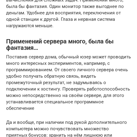
вычисления для сложных задач. Применений много,
была бы фантазия. Один монитор также выгоднее по
деньгам. Удобнее для восприятия, переключения от
одной станции к другой. Глаза и нервная система
нагружаются меньше.
Применений сервера много, была бы
фантазия…
Поставив сервер дома, обычный юзер может проводить
много интересных экспериментов, например, с
программированием. От своего личного сервера очень
удобно получать обратную связь, видеть
промежуточный результат, не задумываясь о
подключении к хостингу. Проверять работоспособность
можно непосредственно на своём сервере, для этого
устанавливается специальное программное
обеспечение
Да и вообще, при наличии под рукой дополнительного
компьютера можно почувствовать множество
приятных бонусов: хранить на нём лишнюю или