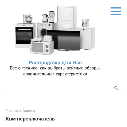
Перейти
к
контенту
Распродажа для Вас
Все о технике: как выбрать, рейтинг, обзоры,
сравнительные характеристики
Поиск:
Главная
»
Советы
Квм переключатель