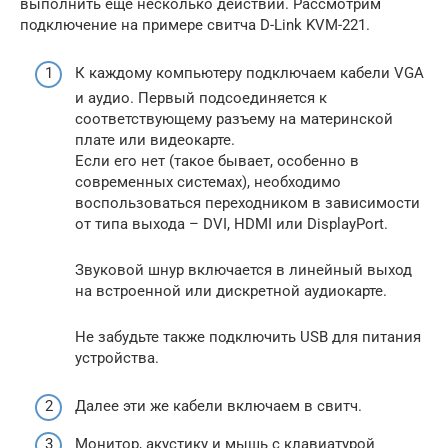
выполнить еще несколько действий. Рассмотрим
подключение на примере свитча D-Link KVM-221.
К каждому компьютеру подключаем кабели VGA
и аудио. Первый подсоединяется к
соответствующему разъему на материнской
плате или видеокарте.
Если его нет (такое бывает, особенно в
современных системах), необходимо
воспользоваться переходником в зависимости
от типа выхода – DVI, HDMI или DisplayPort.
Звуковой шнур включается в линейный выход
на встроенной или дискретной аудиокарте.
Не забудьте также подключить USB для питания
устройства.
Далее эти же кабели включаем в свитч.
Монитор, акустику и мышь с клавиатурой