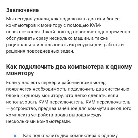
Заключение
Мы сегодня узнали, как подключить два или более
компьютеров к монитору с помощью KVM-
переключателя. Такой подход позволяет одновременно
обслуживать сразу несколько машин, а также
рационально использовать их ресурсы для работы и
решения повседневных задач.
Как подключить два компьютера к одному
монитору
Если у вас есть сервер и рабочий компьютер,
появляется необходимость подключить два системных
блока к одному монитору. Это легко сделать, если
использовать KVM-переключатель. KVM-переключатель
— устройство, предназначенное для коммутации одного
комплекта устройств ввода-вывода между
несколькими компьютерами.
Как подключить два компьютера к одному